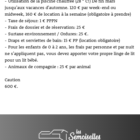
- Utilisation de la piscine chauffée (28 ° C!) De fin mars
jusqu'aux vacances d'automne. 120 € par week-end ou
midweek, 160 € de location à la semaine (obligatoire à prendre)
- Taxe de séjour: 1 € PPPN
- Frais de dossier et de réservation: 25 €
- Surtaxe environnement / Ordures: 25 €.
- Draps et serviettes de bain: 15 € PP (location obligatoire)
- Pour les enfants de 0 à 2 ans, les frais par personne et par nuit
ne s'appliquent pas, vous devez apporter votre propre linge de lit
pour un lit bébé.
- Animaux de compagnie : 25 € par animal
Caution
600 €.