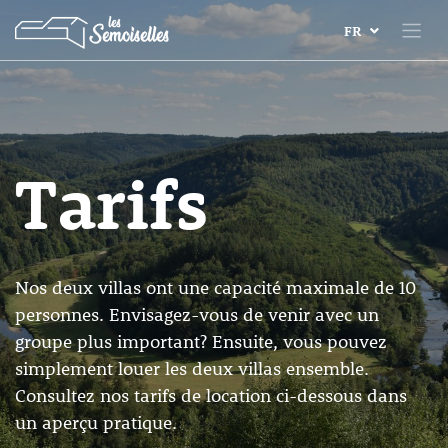
FR
Tarifs
Nos deux villas ont une capacité maximale de 10
personnes. Envisagez-vous de venir avec un
groupe plus important? Ensuite, vous pouvez
simplement louer les deux villas ensemble.
Consultez nos tarifs de location ci-dessous dans
un aperçu pratique.