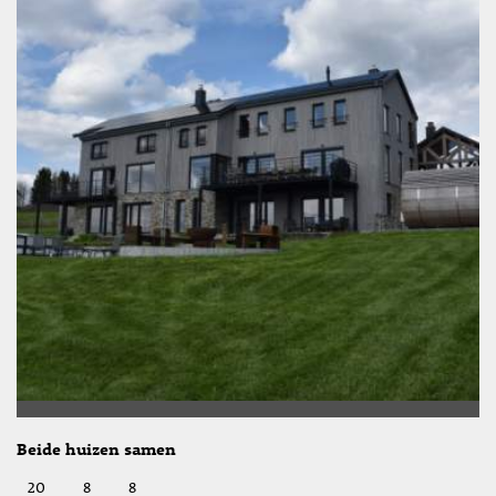
Beide huizen samen
20
8
8