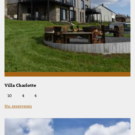
Villa Charlotte
10
4
4
Nu reserveren