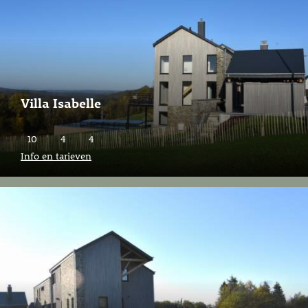
Villa Isabelle
10
4
4
Info en tarieven