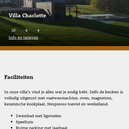
Villa Charlotte
10
4
4
Info en tarieven
Faciliteiten
In onze villa’s vind je alles wat je nodig hebt. Zelfs de keuken is
volledig uitgerust met vaatwasmachine, oven, magnetron,
keramische kookplaat, Nespresso toestel en werkeiland.
Zwembad met ligstoelen
Speeltuin
Ruime parking met laadpaal